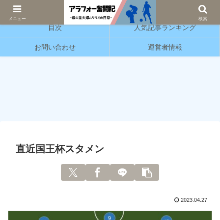
サッカーと育児の情報発信をしています。
メニュー
検索
目次
人気記事ランキング
お問い合わせ
運営者情報
直近国王杯スタメン
2023.04.27