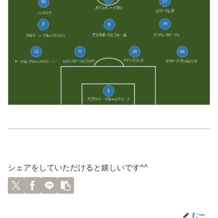
シェアをしていただけると嬉しいです^^
むー