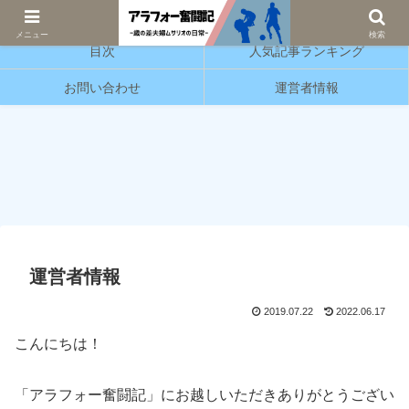
サッカーと育児の情報発信をしています。
メニュー
検索
目次
人気記事ランキング
お問い合わせ
運営者情報
運営者情報
2019.07.22
2022.06.17
こんにちは！
「アラフォー奮闘記」にお越しいただきありがとうござい