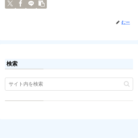
むー
検索