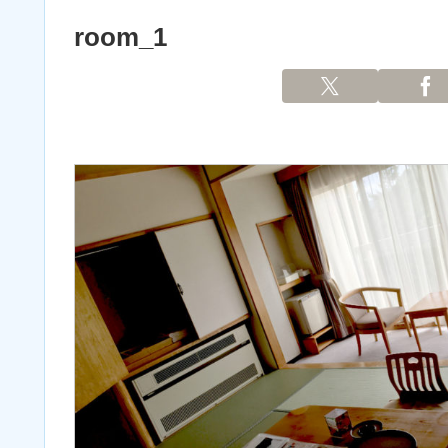
room_1