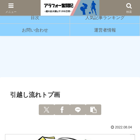
サッカーと育児の情報発信をしています。
メニュー
検索
目次
人気記事ランキング
お問い合わせ
運営者情報
引越し流れトプ画
2022.08.04