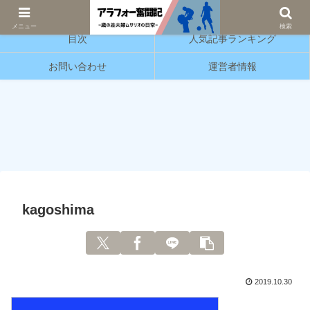
サッカーと育児の情報発信をしています。
メニュー
検索
目次
人気記事ランキング
お問い合わせ
運営者情報
kagoshima
2019.10.30