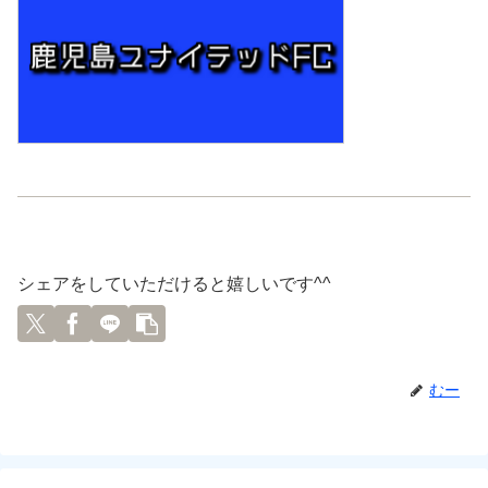
シェアをしていただけると嬉しいです^^
むー