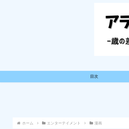
目次
ホーム
エンターテイメント
漫画