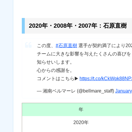
2020年・2008年・2007年：石原直樹
この度、
#石原直樹
選手が契約満了により20
チームに大きな影響を与えたくさんの喜びを
知らせいします。
心からの感謝を。
コメントはこちら▶️
https://t.co/kCkWpk88NP
— 湘南ベルマーレ (@bellmare_staff)
January
年
2020年