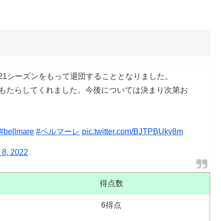
21シーズンをもって退団することとなりました。
もたらしてくれました。今後については決まり次第お
#bellmare
#ベルマーレ
pic.twitter.com/BJTPBUky8m
 8, 2022
得点数
6得点