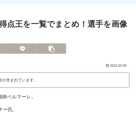
得点王を一覧でまとめ！選手を画像
2022.03.09
告が含まれています。
る湘南ベルマーレ。
ナー氏、