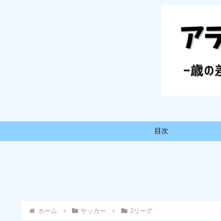
目次
ホーム
サッカー
Jリーグ