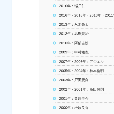
2016年：端戸仁
2016年・2015年・2013年・20
2013年：永木亮太
2012年：馬場賢治
2010年：阿部吉朗
2009年：中村祐也
2007年・2006年：アジエル
2005年・2004年：柿本倫明
2003年：戸田賢良
2002年・2001年：高田保則
2001年：栗原圭介
2000年：松原良香