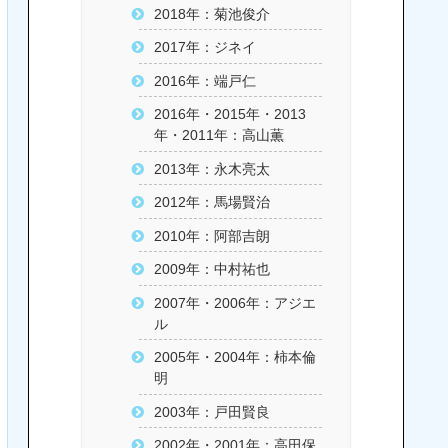
2018年：菊池俊介
2017年：ジネイ
2016年：端戸仁
2016年・2015年・2013
年・2011年：高山薫
2013年：永木亮太
2012年：馬場賢治
2010年：阿部吉朗
2009年：中村祐也
2007年・2006年：アジエ
ル
2005年・2004年：柿本倫
明
2003年：戸田賢良
2002年・2001年：高田保