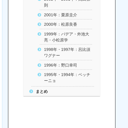
則
2001年：栗原圭介
2000年：松原良香
1999年：バデア・外池大
亮・小松原学
1998年・1997年：呂比須
ワグナー
1996年：野口幸司
1995年・1994年：ベッチ
ーニョ
まとめ