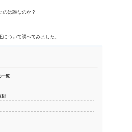
たのは誰なのか？
王について調べてみました。
の一覧
直樹