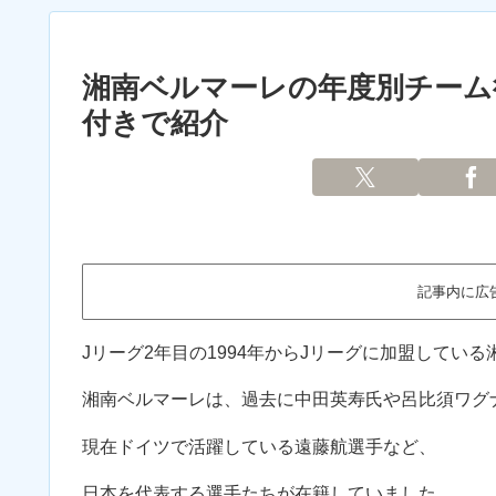
湘南ベルマーレの年度別チーム
付きで紹介
記事内に広
Jリーグ2年目の1994年からJリーグに加盟してい
湘南ベルマーレは、過去に中田英寿氏や呂比須ワグ
現在ドイツで活躍している遠藤航選手など、
日本を代表する選手たちが在籍していました。