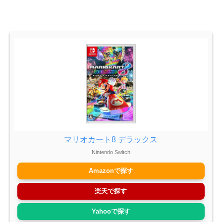
マリオカート8 デラックス
Nintendo Switch
Amazonで探す
楽天で探す
Yahooで探す