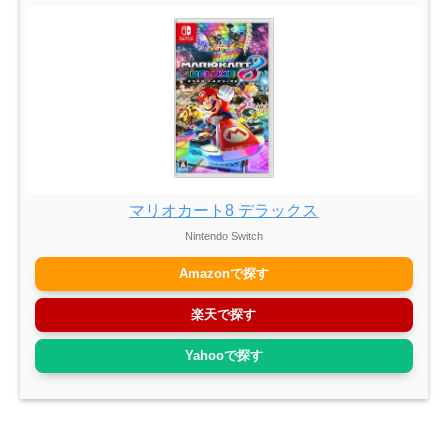
マリオカート8 デラックス
Nintendo Switch
Amazonで探す
楽天で探す
Yahooで探す