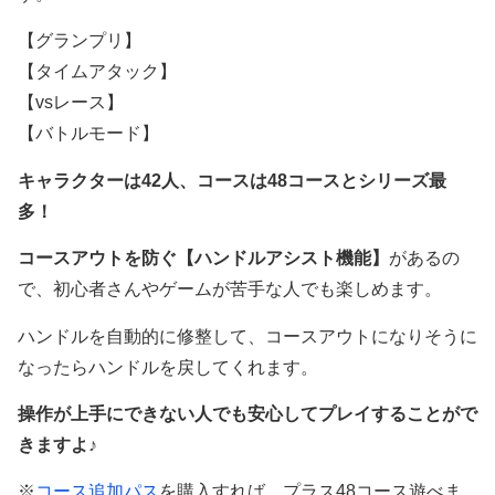
【グランプリ】
【タイムアタック】
【vsレース】
【バトルモード】
キャラクターは42人、コースは48コースとシリーズ最
多！
コースアウトを防ぐ【ハンドルアシスト機能】
があるの
で、初心者さんやゲームが苦手な人でも楽しめます。
ハンドルを自動的に修整して、コースアウトになりそうに
なったらハンドルを戻してくれます。
操作が上手にできない人でも安心してプレイすることがで
きますよ♪
※
コース追加パス
を購入すれば、プラス48コース遊べま