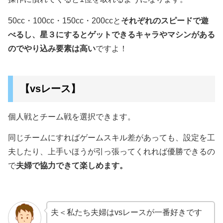
50cc・100cc・150cc・200ccと
それぞれのスピードで遊
べるし、星３にするとゲットできるキャラやマシンがある
のでやり込み要素は高い
ですよ！
【vsレース】
個人戦とチーム戦を選択できます。
同じチームにすればゲームスキル差があっても、設定を工
夫したり、上手いほうが引っ張ってくれれば優勝できるの
で
夫婦で協力できて楽しめます。
夫＜私たち夫婦はvsレースが一番好きです