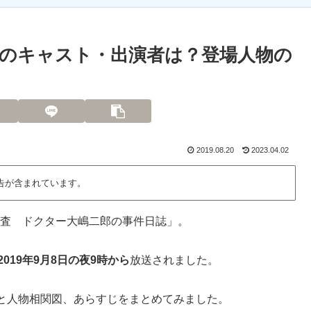
のキャスト・出演者は？登場人物の
2019.08.20
2023.04.02
告が含まれています。
層捜査 ドクター大嶋二郎の事件日誌」。
2019年9月8日の夜9時から
放送されました。
と人物相関図、あらすじをまとめてみました。