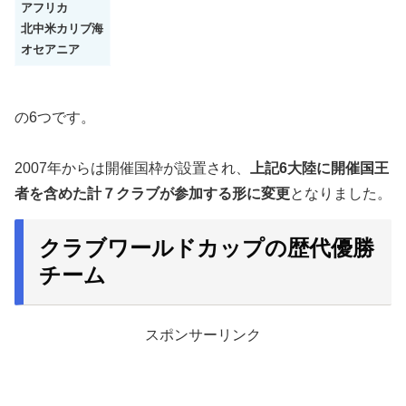
アフリカ
北中米カリブ海
オセアニア
の6つです。
2007年からは開催国枠が設置され、
上記6大陸に開催国王
者を含めた計７クラブが参加する形に変更
となりました。
クラブワールドカップの歴代優勝
チーム
スポンサーリンク