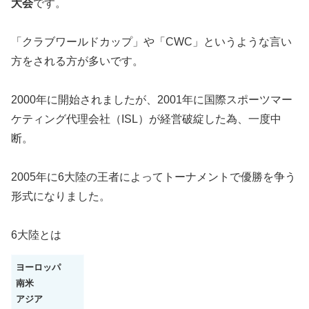
大会
です。
「クラブワールドカップ」や「CWC」というような言い
方をされる方が多いです。
2000年に開始されましたが、2001年に国際スポーツマー
ケティング代理会社（ISL）が経営破綻した為、一度中
断。
2005年に6大陸の王者によってトーナメントで優勝を争う
形式になりました。
6大陸とは
ヨーロッパ
南米
アジア