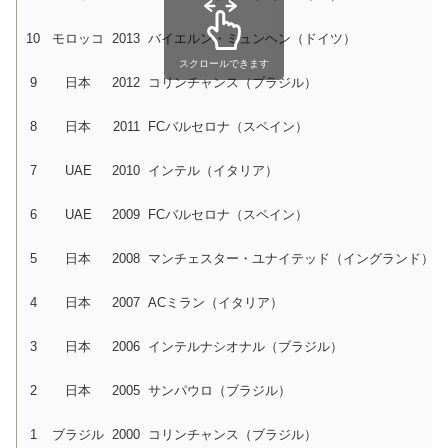
10
モロッコ
2013
バイエルン・ミュンヘン（ドイツ）
スクロールできます
9
日本
2012
コリンチャンス（ブラジル）
8
日本
2011
FCバルセロナ（スペイン）
7
UAE
2010
インテル（イタリア）
6
UAE
2009
FCバルセロナ（スペイン）
5
日本
2008
マンチェスター・ユナイテッド（イングランド）
4
日本
2007
ACミラン（イタリア）
3
日本
2006
インテルナシオナル（ブラジル）
2
日本
2005
サンパウロ（ブラジル）
1
ブラジル
2000
コリンチャンス（ブラジル）