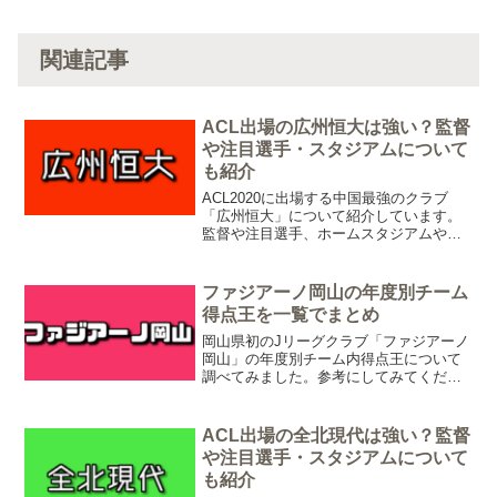
関連記事
ACL出場の広州恒大は強い？監督
や注目選手・スタジアムについて
も紹介
ACL2020に出場する中国最強のクラブ
「広州恒大」について紹介しています。
監督や注目選手、ホームスタジアムやエ
ンブレムについての情報を掲載している
ので、お気軽にご覧ください。
ファジアーノ岡山の年度別チーム
得点王を一覧でまとめ
岡山県初のJリーグクラブ「ファジアーノ
岡山」の年度別チーム内得点王について
調べてみました。参考にしてみてくださ
い。
ACL出場の全北現代は強い？監督
や注目選手・スタジアムについて
も紹介