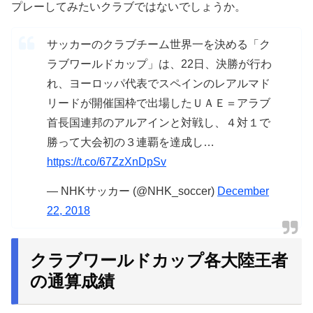
プレーしてみたいクラブではないでしょうか。
サッカーのクラブチーム世界一を決める「ク
ラブワールドカップ」は、22日、決勝が行わ
れ、ヨーロッパ代表でスペインのレアルマド
リードが開催国枠で出場したＵＡＥ＝アラブ
首長国連邦のアルアインと対戦し、４対１で
勝って大会初の３連覇を達成し…
https://t.co/67ZzXnDpSv
— NHKサッカー (@NHK_soccer)
December
22, 2018
クラブワールドカップ各大陸王者
の通算成績