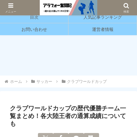
サッカーと育児の情報発信をしています。
メニュー
検索
目次
人気記事ランキング
お問い合わせ
運営者情報
ホーム
サッカー
クラブワールドカップ
クラブワールドカップの歴代優勝チーム一
覧まとめ！各大陸王者の通算成績について
も