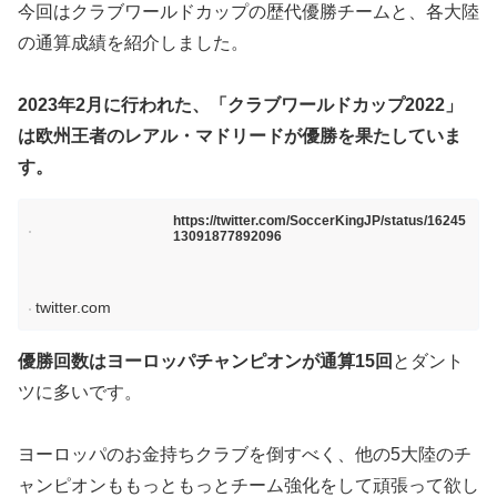
今回はクラブワールドカップの歴代優勝チームと、各大陸
の通算成績を紹介しました。
2023年2月に行われた、「クラブワールドカップ2022」
は欧州王者のレアル・マドリードが優勝を果たしていま
す。
https://twitter.com/SoccerKingJP/status/16245
13091877892096
twitter.com
優勝回数はヨーロッパチャンピオンが通算15回
とダント
ツに多いです。
ヨーロッパのお金持ちクラブを倒すべく、他の5大陸のチ
ャンピオンももっともっとチーム強化をして頑張って欲し