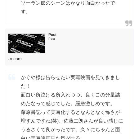
ソーラン節のシーンはかなり面白かったで
す。
Post
Post
x.com
かぐや様は告らせたい実写映画を見てきまし
た！
面白い所泣ける所入れつつ、良くこの分量詰
めたなって感じでした。緩急激しめです。
藤原書記って実写化するとなんとなく怖さが
増すんですね(笑)。佐藤二朗さんが良い感じに
うるさくて良かったです。久々にちゃんと面
白い実写映画見た気がする。