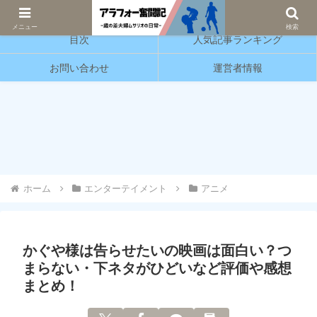
サッカーと育児の情報発信をしています。
メニュー
検索
目次
人気記事ランキング
お問い合わせ
運営者情報
ホーム
エンターテイメント
アニメ
かぐや様は告らせたいの映画は面白い？つ
まらない・下ネタがひどいなど評価や感想
まとめ！