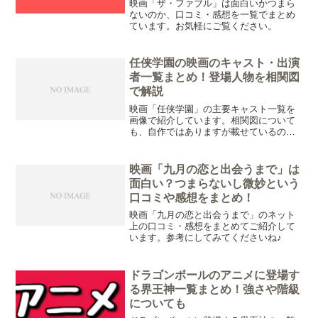
映画「ザ・ファブル」は面白いかつまら
ないのか、口コミ・感想を一覧でまとめ
ています。お気軽にご覧ください。
任侠学園の映画のキャスト・出演
者一覧まとめ！登場人物を相関図
で解説
映画「任侠学園」の主要キャスト一覧を
画像で紹介しています。相関図について
も、自作ではありますが載せているので
ご覧ください。
映画「九月の恋と出会うまで」は
面白い？つまらないし微妙という
口コミや感想をまとめ！
映画「九月の恋と出会うまで」のネット
上の口コミ・感想をまとめてご紹介して
います。参考にしてみてくださいね♪
ドラゴンボールのアニメに登場す
る界王神一覧まとめ！強さや階級
についても