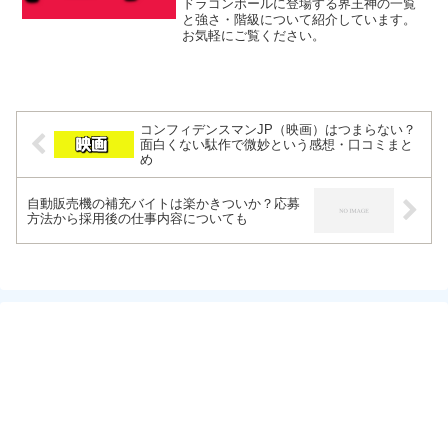
ドラゴンボールに登場する界王神の一覧
と強さ・階級について紹介しています。
お気軽にご覧ください。
コンフィデンスマンJP（映画）はつまらない？
面白くない駄作で微妙という感想・口コミまと
め
自動販売機の補充バイトは楽かきついか？応募
方法から採用後の仕事内容についても