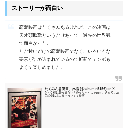
ストーリーが面白い
恋愛映画はたくさんあるけれど、この映画は
天才頭脳戦というだけあって、独特の世界観
で面白かった。
ただ甘いだけの恋愛映画でなく、いろいろな
要素が詰め込まれているので斬新でテンポも
よくて楽しめました。
たくみん@読書、旅垢 (@takumin5156) on X
かぐや様は告らせたい！めっちゃくちゃ面白い映画でした
😊想像以上に良かった！＃映画